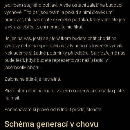
jedincem stejného pohlaví. A vše ostatní záleží na budoucí
výchově. Tito psi jsou tvární a pokud s nimi člověk umí
pracovat, tak pak máte skvělého parťáka, který vám čte jen
z výrazu obličeje, ani nemusíte nic říkat.
Je jen na vás, jestli se štěňátkem budete chtít chodit na
výstavy nebo na sportovní aktivity nebo na lovecký výcvik.
Neklademe si žádné podmínky při odběru. Samozřejmě nás
bude těšit, když budete reprezentovat naší stanici v
jakémkoliv oboru.
Záloha na štěně je nevratná.
Bližší informace na mailu. Zájem o rezervaci štěňátka pište
na mail.
Ponechávám si právo odmítnout prodej štěněte.
Schéma generací v chovu