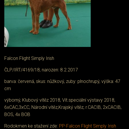
Falcon Flight Simply Irish
ČLP/IRT/4169/18, narozen: 8.2.2017
barva: červená, skus: nůžkový, zuby: plnochrupý, výška: 47
cm
výborný, Klubový vítěz 2018, Vít.speciální výstavy 2018,
6xCAC,3xCC, Národní vítěz,Krajský vítěz, r.CACIB, 2xCACIB,
BOS, 4x BOB
Rodokmen ke stažení zde:
PP-Falcon Flight Simply Irish