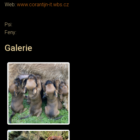
Web:
www.corantijn-it.wbs.cz
Psi:
Feny:
Galerie