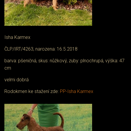
Isha Karmex
ČLP/IRT/4263, narozena: 16.5.2018
barva: pšeničná, skus: nůžkový, zuby: plnochrupá, výška: 47
cm
velmi dobrá
Rodokmen ke stažení zde:
PP-Isha Karmex