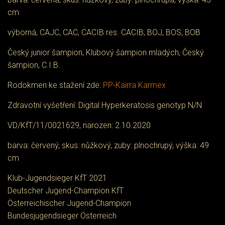
cm
výborná, CAJC, CAC, CACIB res. CACIB, BOJ, BOS, BOB
Český junior šampion, Klubový šampion mladých, Český
šampion, C.I.B.
Rodokmen ke stažení zde:
PP-Kairra Karmex
Zdravotní vyšetření: Digital Hyperkeratosis genotyp N/N
VD/KfT/11/0021629, narozen: 2.10.2020
barva: červený, skus: nůžkový, zuby: plnochrupý, výška: 49
cm
Klub-Jugendsieger KfT 2021
Deutscher Jugend-Champion KfT
Österreichischer Jugend-Champion
Bundesjugendsieger Österreich