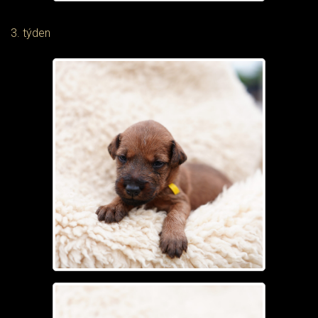
3. týden