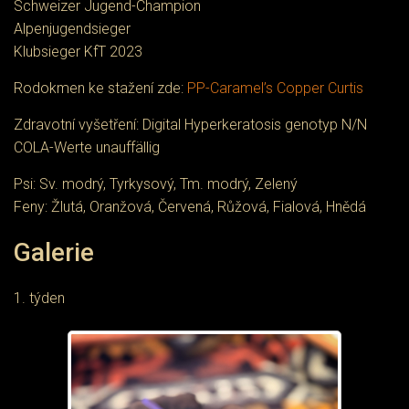
Schweizer Jugend-Champion
Alpenjugendsieger
Klubsieger KfT 2023
Rodokmen ke stažení zde:
PP-Caramel’s Copper Curtis
Zdravotní vyšetření: Digital Hyperkeratosis genotyp N/N
COLA-Werte unauffällig
Psi: Sv. modrý, Tyrkysový, Tm. modrý, Zelený
Feny: Žlutá, Oranžová, Červená, Růžová, Fialová, Hnědá
Galerie
1. týden