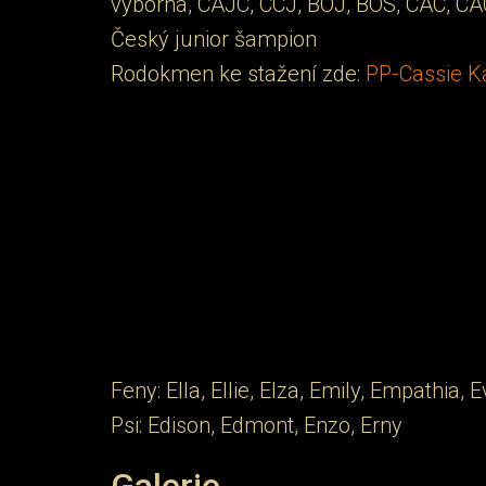
výborná, CAJC, CCJ, BOJ, BOS, CAC, CA
Český junior šampion
Rodokmen ke stažení zde:
PP-Cassie 
Feny: Ella, Ellie, Elza, Emily, Empathia, E
Psi: Edison, Edmont, Enzo, Erny