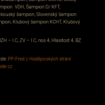
mpion VDH, Šampion D/ KFT,
kouský šampion, Slovenský šampion
ampion, Klubový šampion KCHT, Klubový
ZH – I.C, ZV – I.C, nos 4, Hlasitost 4, BZ
zde:
PP-Fred z Hodějovských strání
node.cz