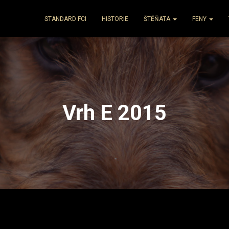
STANDARD FCI
HISTORIE
ŠTĚŇATA
FENY
Vrh E 2015